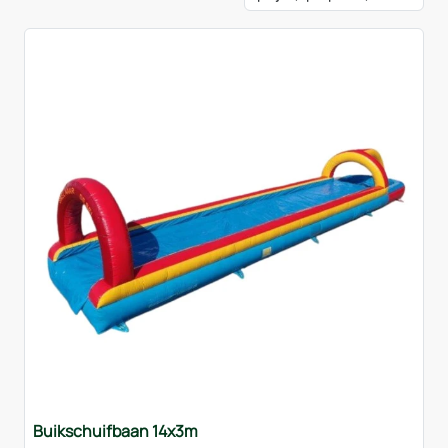
Buikschuifbaan 14x3m