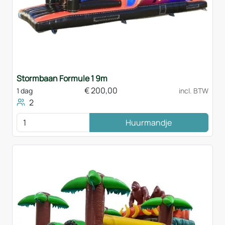
Stormbaan Formule 1 9m
€
200,00
1 dag
incl. BTW
2
Huurmandje