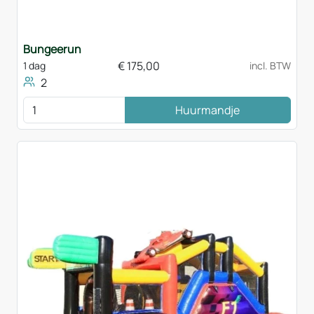
Bungeerun
€
175,00
1 dag
incl. BTW
2
Huurmandje