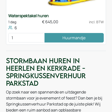
Waterspektakel huren
€
645,00
1 dag
incl. BTW
6
Huurmandje
Stormbaan huren in
Heerlen en Kerkrade -
Springkussenverhuur
Parkstad
Op zoek naar een spannende en uitdagende
stormbaan voor je evenement of feest? Dan ben je bij
Springkussenverhuur Parkstad op de juiste plek! Wij
bieden een ruim aanbod aan opblaasbare