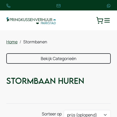
TOGGLE
WINKELW
Home
Stormbanen
Bekijk Categorieën
Stormbaan huren
Sorteer op