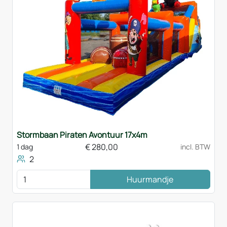
Stormbaan Piraten Avontuur 17x4m
€
280,00
1 dag
incl. BTW
2
Huurmandje