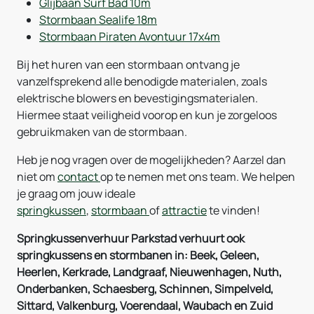
Glijbaan Surf Bad 10m
Stormbaan Sealife 18m
Stormbaan Piraten Avontuur 17x4m
Bij het huren van een stormbaan ontvang je
vanzelfsprekend alle benodigde materialen, zoals
elektrische blowers en bevestigingsmaterialen.
Hiermee staat veiligheid voorop en kun je zorgeloos
gebruikmaken van de stormbaan.
Heb je nog vragen over de mogelijkheden? Aarzel dan
niet om
contact
op te nemen met ons team. We helpen
je graag om jouw ideale
springkussen
,
stormbaan
of
attractie
te vinden!
Springkussenverhuur Parkstad verhuurt ook
springkussens en stormbanen in: Beek, Geleen,
Heerlen, Kerkrade, Landgraaf, Nieuwenhagen, Nuth,
Onderbanken, Schaesberg, Schinnen, Simpelveld,
Sittard, Valkenburg, Voerendaal, Waubach en Zuid