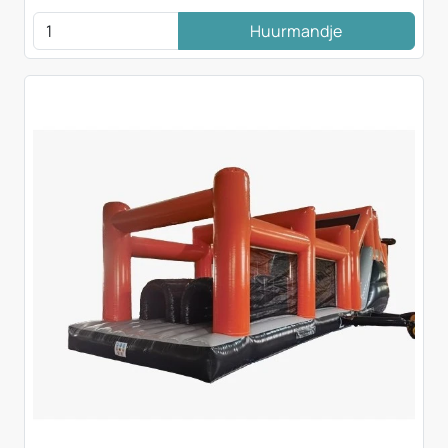
Huurmandje