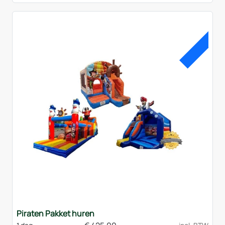
ACT
Piraten Pakket huren