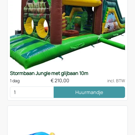
Stormbaan Jungle met glijbaan 10m
€
210,00
1 dag
incl. BTW
Huurmandje