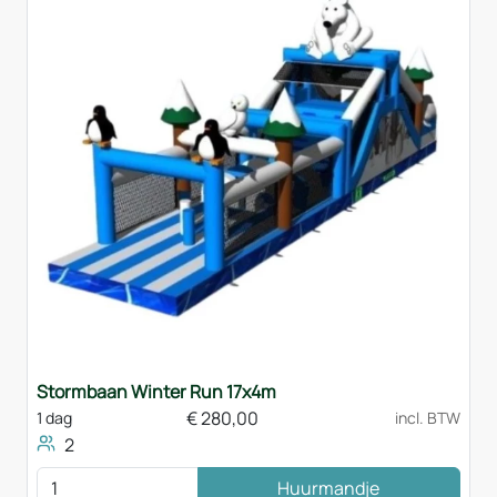
Stormbaan Winter Run 17x4m
€
280,00
1 dag
incl. BTW
2
Huurmandje