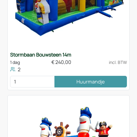
Stormbaan Bouwsteen 14m
€
240,00
1 dag
incl. BTW
2
Huurmandje