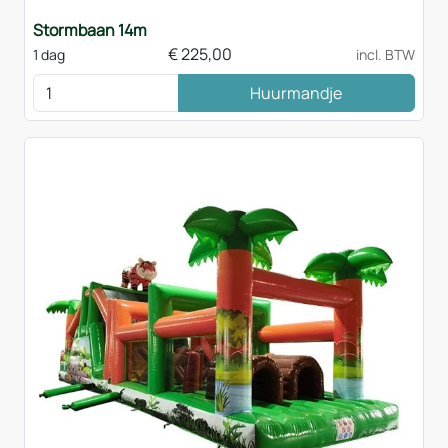
Stormbaan 14m
€
225,00
1 dag
incl. BTW
Huurmandje