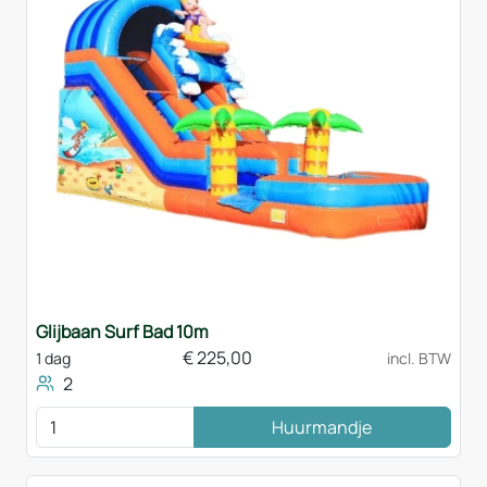
Glijbaan Surf Bad 10m
€
225,00
1 dag
incl. BTW
2
Huurmandje