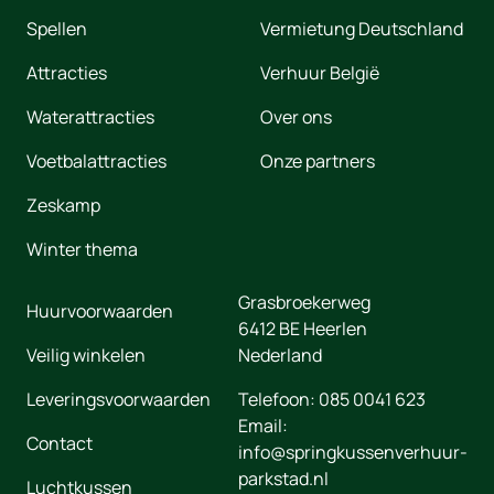
Spellen
Vermietung Deutschland
Attracties
Verhuur België
Waterattracties
Over ons
Voetbalattracties
Onze partners
Zeskamp
Winter thema
Grasbroekerweg
Huurvoorwaarden
6412 BE
Heerlen
Veilig winkelen
Nederland
Leveringsvoorwaarden
Telefoon:
085 0041 623
Email:
Contact
info@springkussenverhuur-
parkstad.nl
Luchtkussen