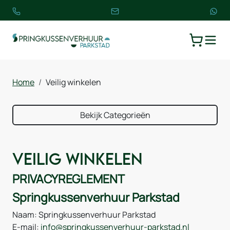
TOGGLE
WINKELW
Home
Veilig winkelen
Bekijk Categorieën
Veilig winkelen
PRIVACYREGLEMENT
Springkussenverhuur Parkstad
Naam: Springkussenverhuur Parkstad
E-mail:
info@springkussenverhuur-parkstad.nl