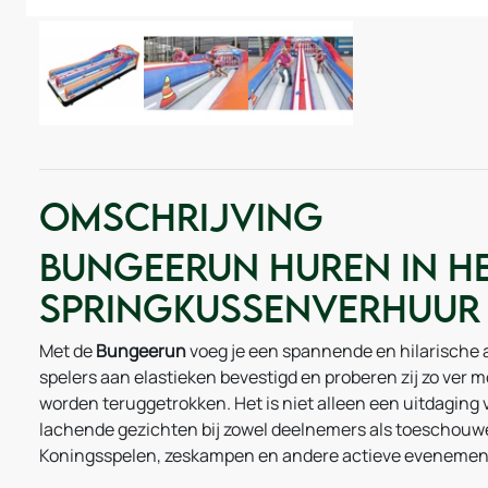
Omschrijving
Bungeerun huren in He
Springkussenverhuur
Met de
Bungeerun
voeg je een spannende en hilarische a
spelers aan elastieken bevestigd en proberen zij zo ver m
worden teruggetrokken. Het is niet alleen een uitdaging 
lachende gezichten bij zowel deelnemers als toeschouwe
Koningsspelen, zeskampen en andere actieve evenemen