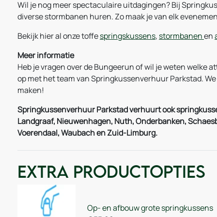
Wil je nog meer spectaculaire uitdagingen? Bij Springk
diverse stormbanen huren. Zo maak je van elk evenement
Bekijk hier al onze toffe
springskussens
,
stormbanen
en
Meer informatie
Heb je vragen over de Bungeerun of wil je weten welke a
op met het team van Springkussenverhuur Parkstad. We 
maken!
Springkussenverhuur Parkstad verhuurt ook springkusse
Landgraaf, Nieuwenhagen, Nuth, Onderbanken, Schaesber
Voerendaal, Waubach en Zuid-Limburg.
Extra Productopties
Op- en afbouw grote springkussens