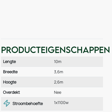
Producteigenschappen
Lengte
10m
Breedte
3,6m
Hoogte
2,6m
Overdekt
Nee
1x1100w
Stroombehoefte