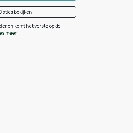
Opties bekijken
eler en komt het verste op de
es meer