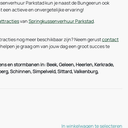
ussenverhuur Parkstad kun je naast de Bungeerun ook
 een actieve en onvergetelijke ervaring!
attracties
van
Springkussenverhuur Parkstad
.
ttracties nog meer beschikbaar zijn? Neem gerust
contact
helpen je graag om van jouw dag een groot succes te
ns en stormbanen in: Beek, Geleen, Heerlen, Kerkrade,
g, Schinnen, Simpelveld, Sittard, Valkenburg,
In winkelwagen te selecteren