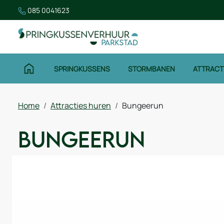
085 0041623
SPRINGKUSSENS
STORMBANEN
ATTRACT
Home
Attracties huren
Bungeerun
Bungeerun