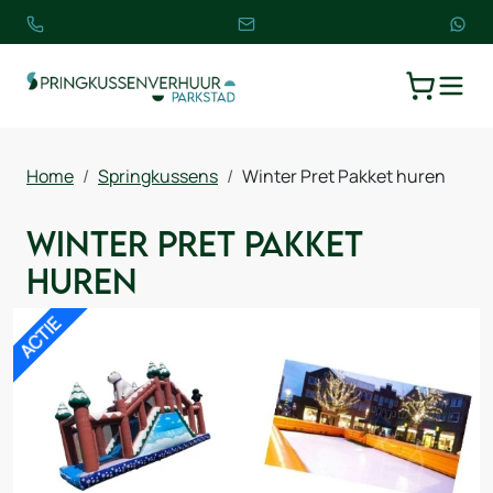
TOGGLE
WINKELW
Home
Springkussens
Winter Pret Pakket huren
Winter Pret Pakket
huren
ACTIE