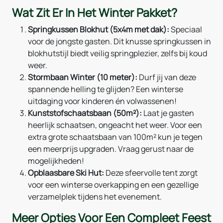
Wat Zit Er In Het Winter Pakket?
Springkussen Blokhut (5x4m met dak):
Speciaal
voor de jongste gasten. Dit knusse springkussen in
blokhutstijl biedt veilig springplezier, zelfs bij koud
weer.
Stormbaan Winter (10 meter):
Durf jij van deze
spannende helling te glijden? Een winterse
uitdaging voor kinderen én volwassenen!
Kunststofschaatsbaan (50m²):
Laat je gasten
heerlijk schaatsen, ongeacht het weer. Voor een
extra grote schaatsbaan van 100m² kun je tegen
een meerprijs upgraden. Vraag gerust naar de
mogelijkheden!
Opblaasbare Ski Hut:
Deze sfeervolle tent zorgt
voor een winterse overkapping en een gezellige
verzamelplek tijdens het evenement.
Meer Opties Voor Een Compleet Feest