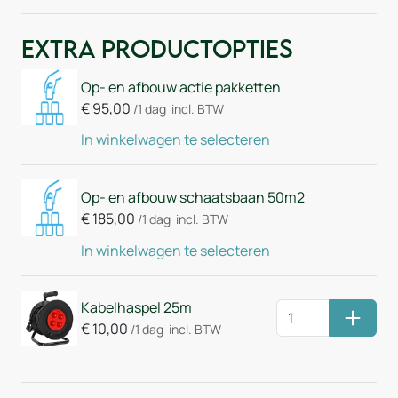
Extra Productopties
Op- en afbouw actie pakketten
€
95,00
/1 dag
incl. BTW
In winkelwagen te selecteren
Op- en afbouw schaatsbaan 50m2
€
185,00
/1 dag
incl. BTW
In winkelwagen te selecteren
Kabelhaspel 25m
Huurm
€
10,00
/1 dag
incl. BTW