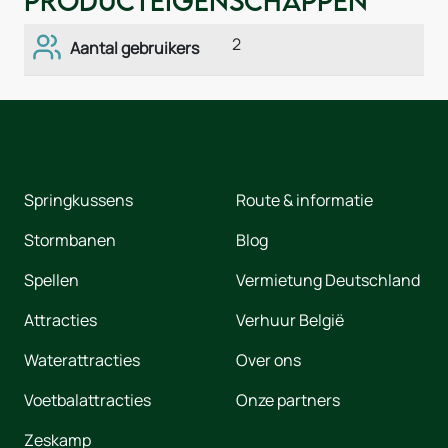
Producteigenschappen
2
Aantal gebruikers
Springkussens
Route & informatie
Stormbanen
Blog
Spellen
Vermietung Deutschland
Attracties
Verhuur België
Waterattracties
Over ons
Voetbalattracties
Onze partners
Zeskamp