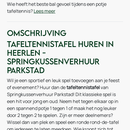
Wie heeft het beste bal gevoel tijdens een potje
tafeltennis?
Lees meer
Omschrijving
Tafeltennistafel huren in
Heerlen -
Springkussenverhuur
Parkstad
Wil je een sportief en leuk spel toevoegen aan je feest
of evenement? Huur dan de
tafeltennistafel
van
Springkussenverhuur Parkstad! Dit klassieke spel is
een hit voor jong en oud. Neem het tegen elkaar op in
een spannend potje 1 tegen 1 of maak het nog leuker
door 2 tegen 2 te spelen. Zijn er meer deelnemers?
Wissel dan van plek en speel een ronde rond-de-tafel
om iedereen te laten meedoen. Wie kroont zich tot