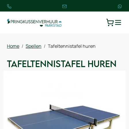
TOGGLE
WINKELW
Home
Spellen
Tafeltennistafel huren
Tafeltennistafel huren