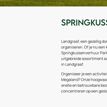
Springkus
Landgraaf, een gezellig do
organiseren. Of je nu een 
Springkussenverhuur Parks
uitgebreide assortiment a
in Landgraaf.
Organiseer je een activite
Megaland? Onze hoogwaardi
snelle en betrouwbare bezor
concentreren op een gesla