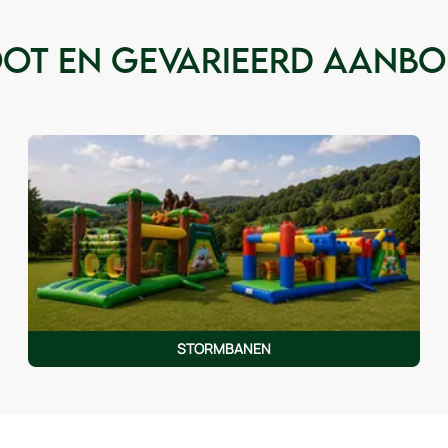
ot en gevarieerd aanbod
STORMBANEN