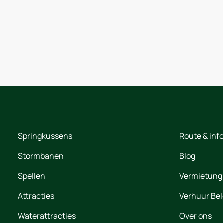
Springkussens
Route & inf
Stormbanen
Blog
Spellen
Vermietung
Attracties
Verhuur Bel
Waterattracties
Over ons