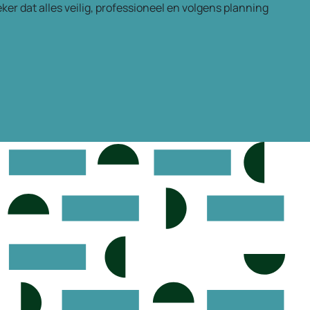
eker dat alles veilig, professioneel en volgens planning