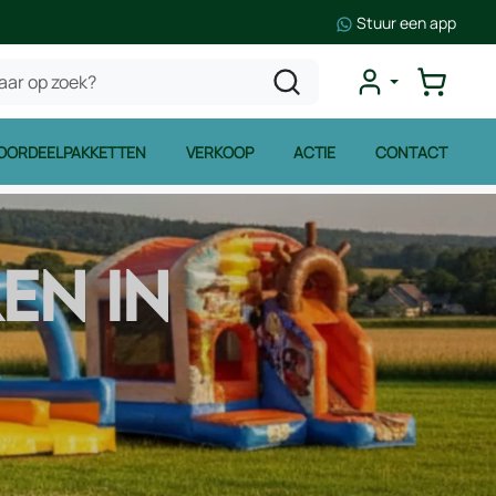
Stuur een app
OORDEELPAKKETTEN
VERKOOP
ACTIE
CONTACT
EN IN