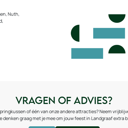
en, Nuth,
d,
Vragen of advies?
springkussen of één van onze andere attracties? Neem vrijblij
e denken graag met je mee om jouw feest in Landgraaf extra b