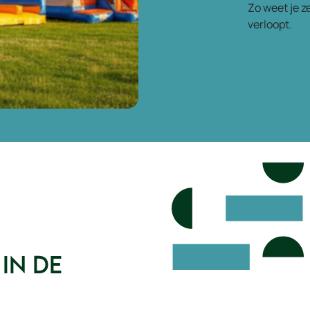
Zo weet je z
verloopt.
in de