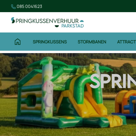
085 0041623
SPRINGKUSSENS
STORMBANEN
ATTRACT
SPRI