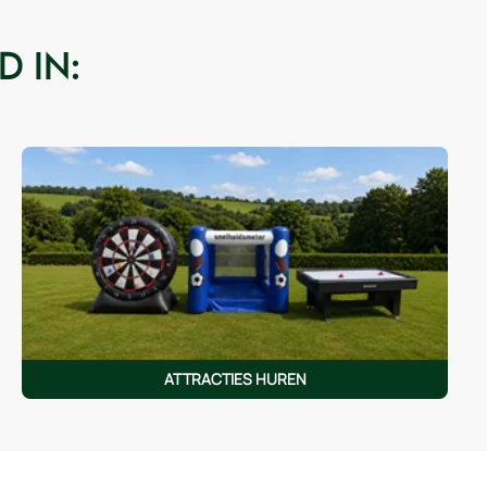
 in:
ATTRACTIES HUREN