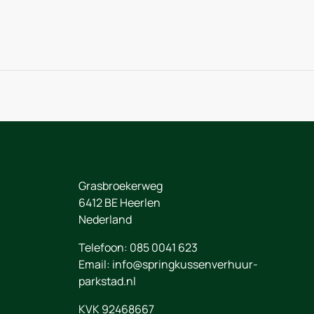
Grasbroekerweg
6412 BE
Heerlen
Nederland
Telefoon:
085 0041 623
Email:
info@springkussenverhuur-
parkstad.nl
KVK 92468667