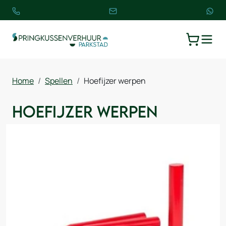
TOGGLE
WINKELW
Home
Spellen
Hoefijzer werpen
Hoefijzer werpen