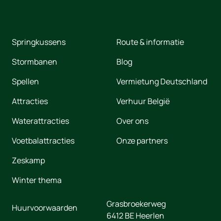
Springkussens
Route & informatie
Stormbanen
Blog
Spellen
Vermietung Deutschland
Attracties
Verhuur België
Waterattracties
Over ons
Voetbalattracties
Onze partners
Zeskamp
Winter thema
Grasbroekerweg
Huurvoorwaarden
6412 BE
Heerlen