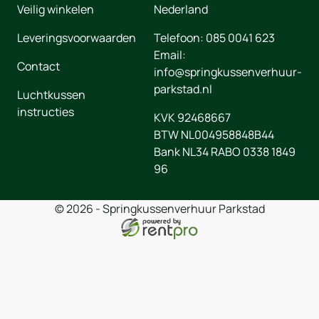
Veilig winkelen
Nederland
Leveringsvoorwaarden
Telefoon:
085 0041 623
Email:
Contact
info@springkussenverhuur-
parkstad.nl
Luchtkussen
instructies
KVK 92468667
BTW NL004958848B44
Bank NL34 RABO 0338 1849
96
© 2026 - Springkussenverhuur Parkstad