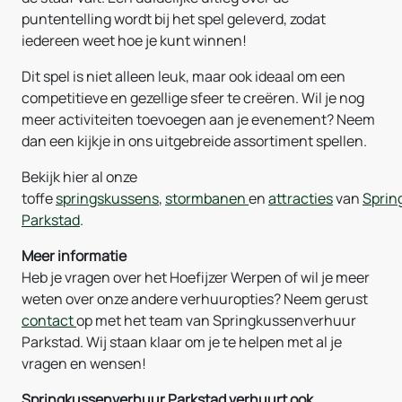
puntentelling wordt bij het spel geleverd, zodat
iedereen weet hoe je kunt winnen!
Dit spel is niet alleen leuk, maar ook ideaal om een
competitieve en gezellige sfeer te creëren. Wil je nog
meer activiteiten toevoegen aan je evenement? Neem
dan een kijkje in ons uitgebreide assortiment spellen.
Bekijk hier al onze
toffe
springskussens
,
stormbanen
en
attracties
van
Sprin
Parkstad
.
Meer informatie
Heb je vragen over het Hoefijzer Werpen of wil je meer
weten over onze andere verhuuropties? Neem gerust
contact
op met het team van Springkussenverhuur
Parkstad. Wij staan klaar om je te helpen met al je
vragen en wensen!
Springkussenverhuur Parkstad verhuurt ook