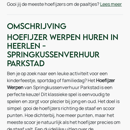
Gooi jij de meeste hoefijzers om de paaltjes?
Lees meer
Omschrijving
Hoefijzer werpen huren in
Heerlen -
Springkussenverhuur
Parkstad
Ben je op zoek naar een leuke activiteit voor een
kinderfeestje, sportdag of familiedag? Het
Hoefijzer
Werpen
van Springkussenverhuur Parkstad is een
perfecte keuze! Dit klassieke spel is eenvoudig te
spelen en zorgt voor plezier bij jong en oud. Het doel is
simpel: gooi de hoefijzers richting de staaf en scoor
punten. Hoe dichterbij, hoe meer punten, maar het
meeste scoor je natuurlijk als het hoefijzer precies om
de staaf valt. Een duidelijke uitleg over de