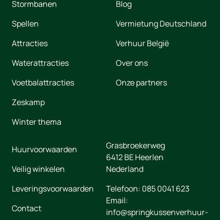
Stormbanen
Blog
Spellen
Vermietung Deutschland
Attracties
Verhuur België
Waterattracties
Over ons
Voetbalattracties
Onze partners
Zeskamp
Winter thema
Grasbroekerweg
Huurvoorwaarden
6412 BE
Heerlen
Veilig winkelen
Nederland
Leveringsvoorwaarden
Telefoon:
085 0041 623
Email:
Contact
info@springkussenverhuur-