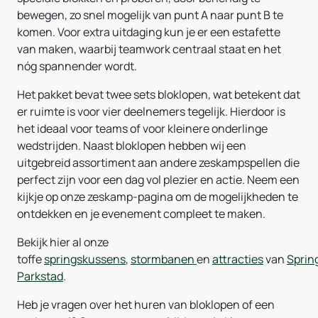
bewegen, zo snel mogelijk van punt A naar punt B te
komen. Voor extra uitdaging kun je er een estafette
van maken, waarbij teamwork centraal staat en het
nóg spannender wordt.
Het pakket bevat twee sets bloklopen, wat betekent dat
er ruimte is voor vier deelnemers tegelijk. Hierdoor is
het ideaal voor teams of voor kleinere onderlinge
wedstrijden. Naast bloklopen hebben wij een
uitgebreid assortiment aan andere zeskampspellen die
perfect zijn voor een dag vol plezier en actie. Neem een
kijkje op onze zeskamp-pagina om de mogelijkheden te
ontdekken en je evenement compleet te maken.
Bekijk hier al onze
toffe
springskussens
,
stormbanen
en
attracties
van
Sprin
Parkstad
.
Heb je vragen over het huren van bloklopen of een