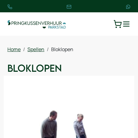
TOGGLE
WINKELW
Home
Spellen
Bloklopen
Bloklopen