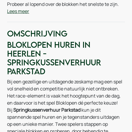
Probeer al lopend over de blokken het snelste te zijn.
Lees meer
Omschrijving
Bloklopen huren in
Heerlen -
Springkussenverhuur
Parkstad
Bij een gezellige en uitdagende zeskamp mag een spel
vol snelheid en competitie natuurlijk niet ontbreken.
Het race-element is vaak het hoogtepunt van de dag,
en daarvoor is het spel Bloklopen dé perfecte keuze!
Bij
Springkussenverhuur Parkstad
kun je dit
spannende spel huren en je tegenstanders uitdagen
op een unieke manier. Twee spelers stappen op
speciale blokken en proberen, door behendig te