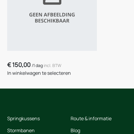
€
150,00
/
1 dag
incl. BTW
In winkelwagen te selecteren
Springkussens
Route & informatie
Stormbanen
Blog