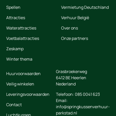
Spellen
Vermietung Deutschland
Attracties
Verhuur België
Waterattracties
Over ons
Voetbalattracties
Onze partners
Zeskamp
Winter thema
Grasbroekerweg
Huurvoorwaarden
6412 BE
Heerlen
Veilig winkelen
Nederland
Leveringsvoorwaarden
Telefoon:
085 0041 623
Email:
Contact
info@springkussenverhuur-
parkstad.nl
Luchtkussen