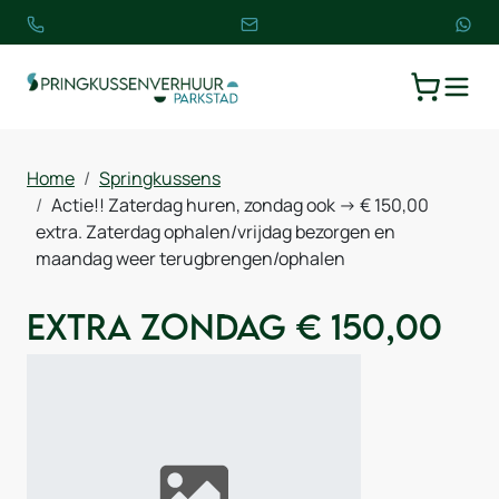
TOGGLE
WINKELW
Home
Springkussens
Actie!! Zaterdag huren, zondag ook -> € 150,00
extra. Zaterdag ophalen/vrijdag bezorgen en
maandag weer terugbrengen/ophalen
Extra zondag € 150,00