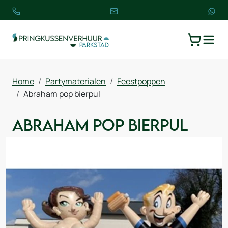
TOGGLE
WINKELW
Home
Partymaterialen
Feestpoppen
Abraham pop bierpul
Abraham pop bierpul