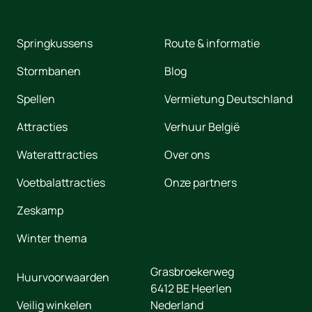
Springkussens
Route & informatie
Stormbanen
Blog
Spellen
Vermietung Deutschland
Attracties
Verhuur België
Waterattracties
Over ons
Voetbalattracties
Onze partners
Zeskamp
Winter thema
Grasbroekerweg
Huurvoorwaarden
6412 BE
Heerlen
Veilig winkelen
Nederland